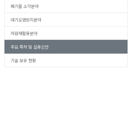
폐기물 소각분야
대기오염방지분야
자원재활용분야
주요 특허 및 실용신안
기술 보유 현황